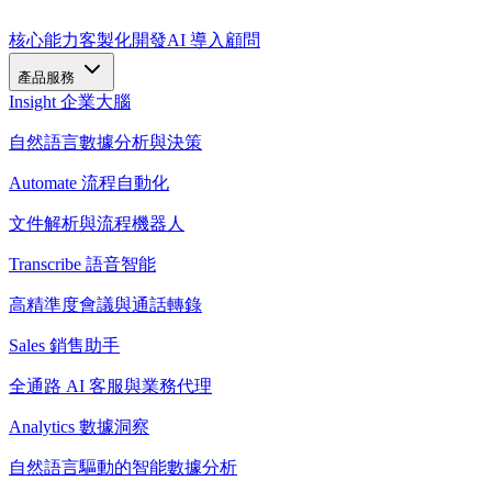
核心能力
客製化開發
AI 導入顧問
產品服務
Insight 企業大腦
自然語言數據分析與決策
Automate 流程自動化
文件解析與流程機器人
Transcribe 語音智能
高精準度會議與通話轉錄
Sales 銷售助手
全通路 AI 客服與業務代理
Analytics 數據洞察
自然語言驅動的智能數據分析