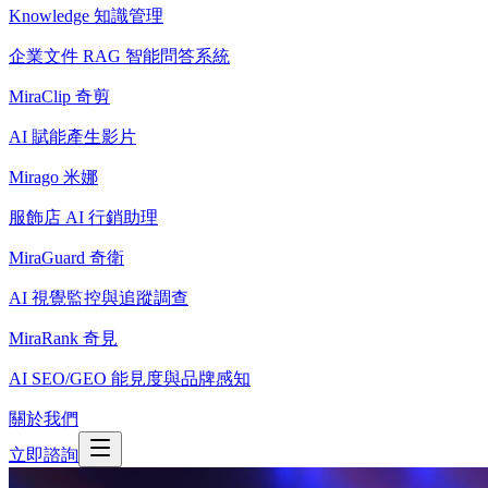
Knowledge 知識管理
企業文件 RAG 智能問答系統
MiraClip 奇剪
AI 賦能產生影片
Mirago 米娜
服飾店 AI 行銷助理
MiraGuard 奇衛
AI 視覺監控與追蹤調查
MiraRank 奇見
AI SEO/GEO 能見度與品牌感知
關於我們
立即諮詢